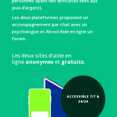
personnes ayant des difficultés liées aux
jeux d’argent).
Les deux plateformes proposent un
accompagnement par chat avec un
psychologue et Alcool Aide en ligne un
forum.
Les deux sites d’aide en
ligne
anonymes
et
gratuits.
ACCESSIBLE 7/7 &
24/24