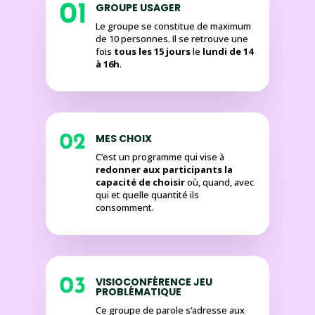
GROUPE USAGER
Le groupe se constitue de maximum
de 10 personnes.
Il se retrouve une
fois
tous les 15 jours
le
lundi de 14
à 16h
.
MES CHOIX
C’est un programme qui vise à
redonner aux participants la
capacité de choisir
où, quand, avec
qui et quelle quantité ils
consomment.
VISIOCONFÉRENCE JEU
PROBLÉMATIQUE
Ce groupe de parole s’adresse aux