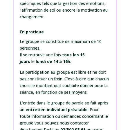
spécifiques tels que la gestion des émotions,
l’affirmation de soi ou encore la motivation au
changement.
En pratique
Le groupe se constitue de maximum de 10
personnes.
Il se retrouve une fois
tous les 15
jours
le
lundi de 14 à 16h
.
La participation au groupe est
libre et ne doit
pas constituer un frein. C’est-à-dire que chacun
choisi le montant qu’il souhaite donner pour la
séance, en fonction de ses moyens.
L’entrée dans le groupe de parole se fait après
un
entretien individuel préalable
. Pour
toute information ou demandes concernant le
groupe vous pouvez nous contacter
directement l’asbl au
02/502.08.61
ou par e-