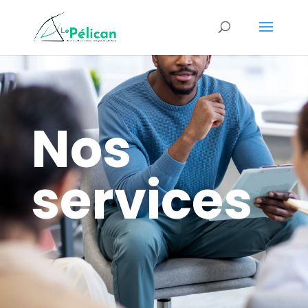
Nos
services