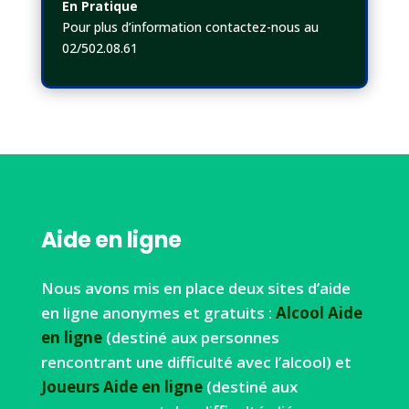
En Pratique
Pour plus d’information contactez-nous au
02/502.08.61
Aide en ligne
Nous avons mis en place deux sites d’aide
en ligne anonymes et gratuits :
Alcool Aide
en ligne
(destiné aux personnes
rencontrant une difficulté avec l’alcool) et
Joueurs Aide en ligne
(destiné aux