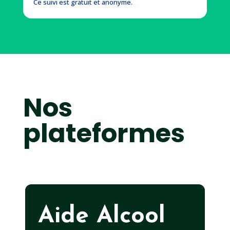
Ce suivi est gratuit et anonyme.
Nos
plateformes
Aide Alcool